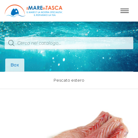
Products
search
Box
Pescato estero