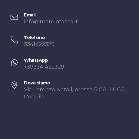
Email
info@mareintasca.it
Telefono
3341422329
WhatsApp
+393341422329
Dove siamo
Via Lorenzo Natali, presso R.GALLUCCI,
L'Aquila