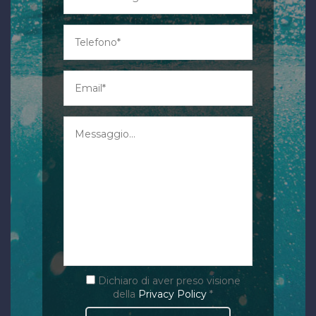
Dichiaro di aver preso visione
della
Privacy Policy
*