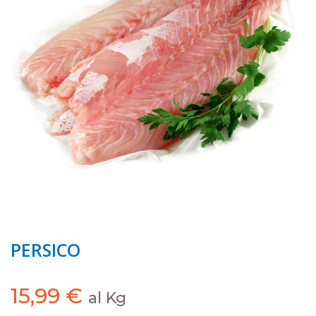
PERSICO
15,99
€
al Kg