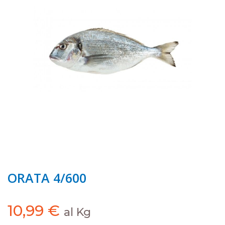
ORATA 4/600
10,99
€
al Kg