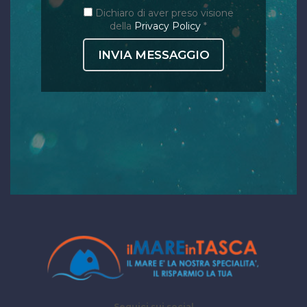
Dichiaro di aver preso visione
della
Privacy Policy
*
Seguici sui social