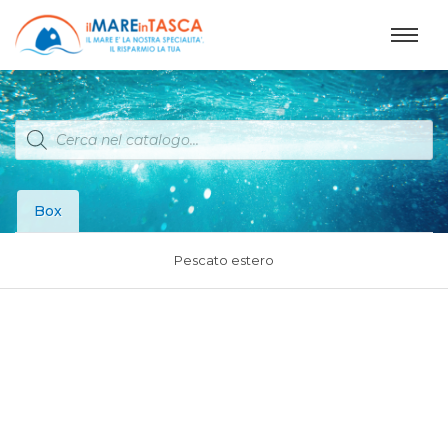
Products
search
Box
Pescato estero