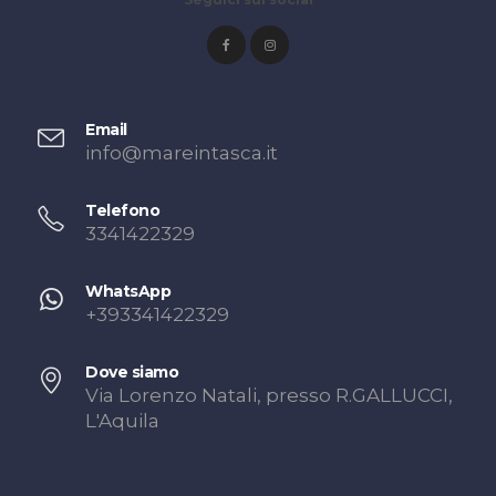
Email
info@mareintasca.it
Telefono
3341422329
WhatsApp
+393341422329
Dove siamo
Via Lorenzo Natali, presso R.GALLUCCI,
L'Aquila