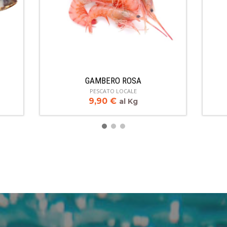
GAMBERO ROSA
PESCATO LOCALE
9,90
€
al Kg