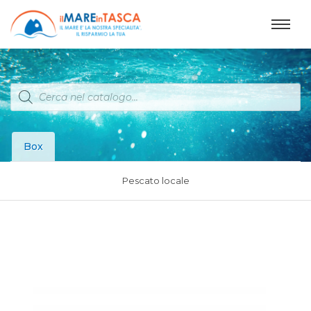
Products
search
Box
Pescato locale