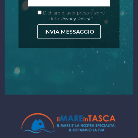
Dichiaro di aver preso visione
della
Privacy Policy
*