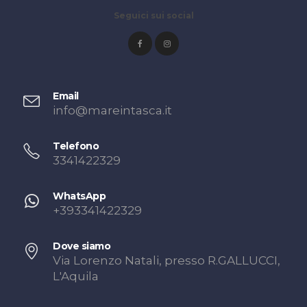
Seguici sui social
Email
info@mareintasca.it
Telefono
3341422329
WhatsApp
+393341422329
Dove siamo
Via Lorenzo Natali, presso R.GALLUCCI,
L'Aquila