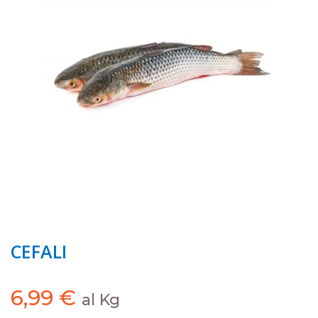
CEFALI
6,99
€
al Kg